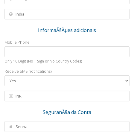
InformaÃ§Ãµes adicionais
Mobile Phone
Only 10 Digit (No + Sign or No Country Codes)
Receive SMS notifications?
SeguranÃ§a da Conta