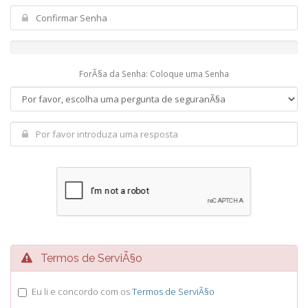
ForÃ§a da Senha: Coloque uma Senha
Termos de ServiÃ§o
Eu li e concordo com os
Termos de ServiÃ§o