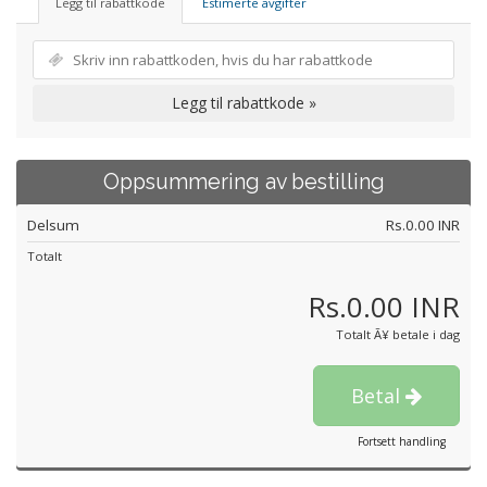
Legg til rabattkode
Estimerte avgifter
Legg til rabattkode »
Oppsummering av bestilling
Delsum
Rs.0.00 INR
Totalt
Rs.0.00 INR
Totalt Ã¥ betale i dag
Betal
Fortsett handling