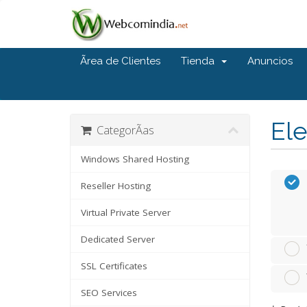
Ãrea de Clientes
Tienda
Anuncios
Ele
CategorÃ­as
Windows Shared Hosting
Reseller Hosting
Virtual Private Server
Dedicated Server
SSL Certificates
SEO Services