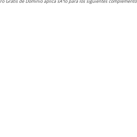
ro Gratis de Dominio aplica sÃ³lo para los siguientes complementos: .i