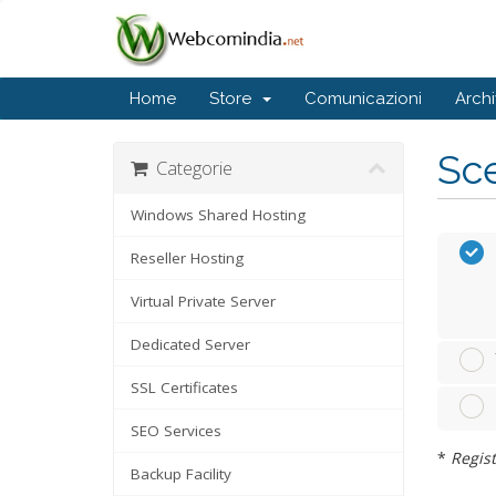
Home
Store
Comunicazioni
Arch
Sce
Categorie
Windows Shared Hosting
Reseller Hosting
Virtual Private Server
Dedicated Server
SSL Certificates
SEO Services
*
Regist
Backup Facility