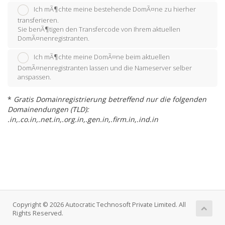
Ich mÃ¶chte meine bestehende DomÃ¤ne zu hierher
transferieren.
Sie benÃ¶tigen den Transfercode von Ihrem aktuellen
DomÃ¤nenregistranten.
Ich mÃ¶chte meine DomÃ¤ne beim aktuellen
DomÃ¤nenregistranten lassen und die Nameserver selber
anspassen.
*
Gratis Domainregistrierung betreffend nur die folgenden
Domainendungen (TLD):
.in,.co.in,.net.in,.org.in,.gen.in,.firm.in,.ind.in
Copyright © 2026 Autocratic Technosoft Private Limited. All
Rights Reserved.