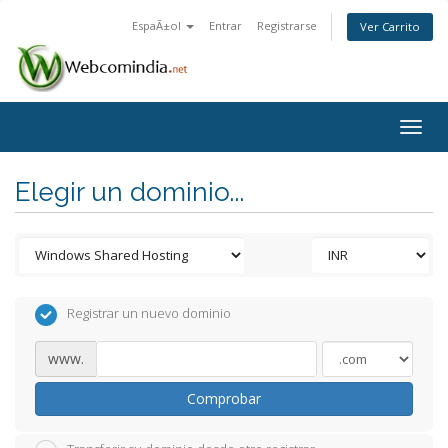
EspaÃ±ol
Entrar
Registrarse
Ver Carrito
Togg
navig
Elegir un dominio...
Registrar un nuevo dominio
www.
Comprobar