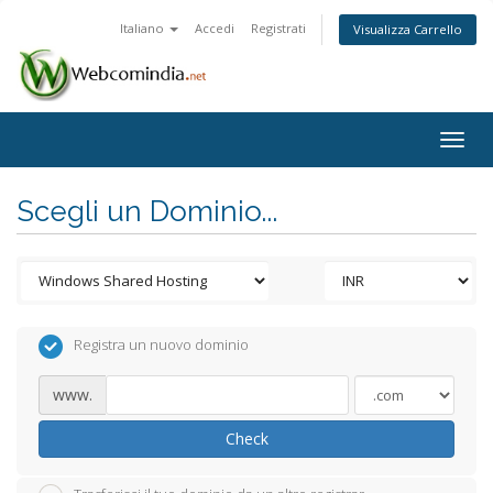
Italiano
Accedi
Registrati
Visualizza Carrello
Togg
navig
Scegli un Dominio...
Registra un nuovo dominio
www.
Check