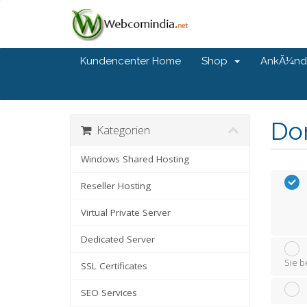
Kundencenter Home
Shop
AnkÃ¼nd
Do
Kategorien
Windows Shared Hosting
Reseller Hosting
Virtual Private Server
Dedicated Server
Sie b
SSL Certificates
SEO Services