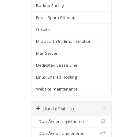
Backup Facility
Email Spam Filtering
G Suite
Microsoft 365 Email Solution
Mail Server
Dedicated Lease Line
Linux Shared Hosting
Website maintenance
DurchfÃ¼hren
DomÃ¤nen registrieren
DomÃ¤ne transferieren