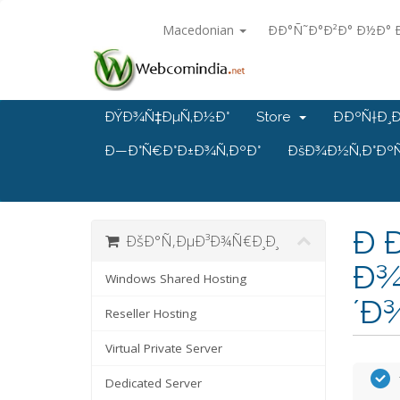
Macedonian
ÐÐ°Ñ˜Ð°Ð²Ð° Ð½Ð°
ÐŸÐ¾Ñ‡ÐµÑ‚Ð½Ð°
Store
ÐÐºÑ†Ð¸
Ð—Ð°Ñ€Ð°Ð±Ð¾Ñ‚ÐºÐ°
ÐšÐ¾Ð½Ñ‚Ð°ÐºÑ
Ð 
ÐšÐ°Ñ‚ÐµÐ³Ð¾Ñ€Ð¸Ð¸
Ð¾
Windows Shared Hosting
´Ð
Reseller Hosting
Virtual Private Server
Dedicated Server