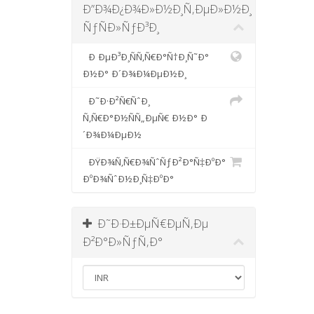
Ð”Ð¾Ð¿Ð¾Ð»Ð½Ð¸Ñ‚ÐµÐ»Ð½Ð¸
ÑƒÑÐ»ÑƒÐ³Ð¸
Ð ÐµÐ³Ð¸ÑÑ‚Ñ€Ð°Ñ†Ð¸Ñ˜Ð°
Ð½Ð° Ð´Ð¾Ð¼ÐµÐ½Ð¸
Ð˜Ð·Ð²Ñ€ÑˆÐ¸
Ñ‚Ñ€Ð°Ð½ÑÑ„ÐµÑ€ Ð½Ð° Ð
´Ð¾Ð¼ÐµÐ½
ÐŸÐ¾Ñ‚Ñ€Ð¾ÑˆÑƒÐ²Ð°Ñ‡ÐºÐ°
ÐºÐ¾ÑˆÐ½Ð¸Ñ‡ÐºÐ°
Ð˜Ð·Ð±ÐµÑ€ÐµÑ‚Ðµ
Ð²Ð°Ð»ÑƒÑ‚Ð°