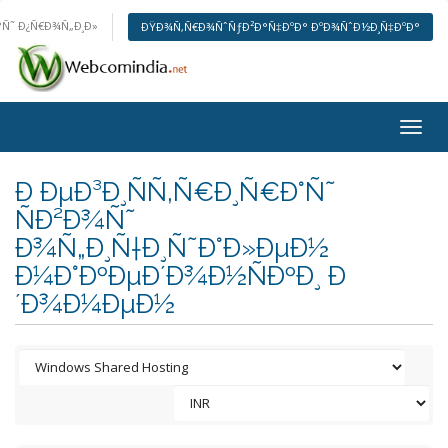
°Ñ˜ Ð¿Ñ€Ð¾Ñ„Ð¸Ð»
ÐŸÐ¾Ñ‚Ñ€Ð¾ÑˆÑƒÐ²Ð°Ñ‡ÐºÐ° ÐºÐ¾ÑˆÐ½Ð¸Ñ‡ÐºÐ°
Togg
navig
Ð ÐµÐ³Ð¸ÑÑ‚Ñ€Ð¸Ñ€Ð°Ñ˜
ÑÐ²Ð¾Ñ˜
Ð¾Ñ„Ð¸Ñ†Ð¸Ñ˜Ð°Ð»ÐµÐ½
Ð¼Ð°ÐºÐµÐ´Ð¾Ð½ÑÐºÐ¸ Ð
´Ð¾Ð¼ÐµÐ½