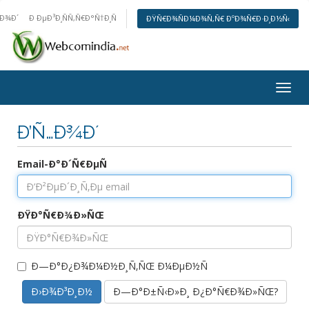
Ð¾Ð´
Ð ÐµÐ³Ð¸ÑÑ‚Ñ€Ð°Ñ†Ð¸Ñ
ÐŸÑ€Ð¾ÑÐ¼Ð¾Ñ‚Ñ€ ÐºÐ¾Ñ€Ð·Ð¸Ð½Ñ‹
Togg
navig
Ð’Ñ…Ð¾Ð´
Email-Ð°Ð´Ñ€ÐµÑ
ÐŸÐ°Ñ€Ð¾Ð»ÑŒ
Ð—Ð°Ð¿Ð¾Ð¼Ð½Ð¸Ñ‚ÑŒ Ð¼ÐµÐ½Ñ
Ð—Ð°Ð±Ñ‹Ð»Ð¸ Ð¿Ð°Ñ€Ð¾Ð»ÑŒ?