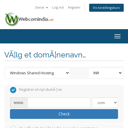
Dansk
Log ind
Register
Vis bestillingskurv
Togg
navig
VÃ¦lg et domÃ¦nenavn…
Registrer et nyt domÃ¦ne
www.
Check